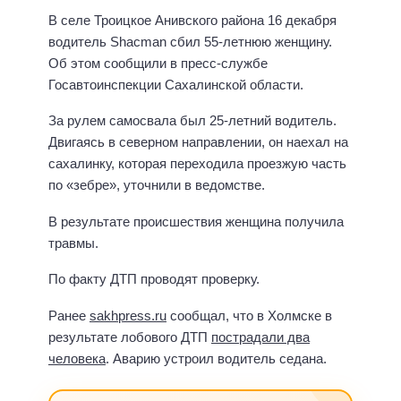
В селе Троицкое Анивского района 16 декабря
водитель Shacman сбил 55-летнюю женщину.
Об этом сообщили в пресс-службе
Госавтоинспекции Сахалинской области.
За рулем самосвала был 25-летний водитель.
Двигаясь в северном направлении, он наехал на
сахалинку, которая переходила проезжую часть
по «зебре», уточнили в ведомстве.
В результате происшествия женщина получила
травмы.
По факту ДТП проводят проверку.
Ранее
sakhpress.ru
сообщал, что в Холмске в
результате лобового ДТП
пострадали два
человека
. Аварию устроил водитель седана.