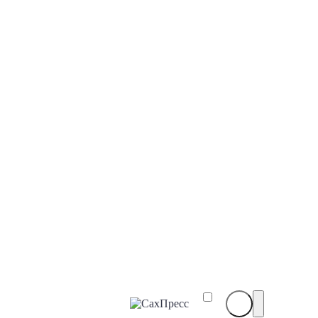
СахПресс