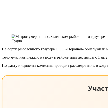
Судно
На борту рыболовного траулера ООО «Поронай» обнаружили ме
Тело мужчины лежало на полу в районе трап-лестницы с 1 на 
По факту инцидента комиссия проводит расследование, в ходе 
Учас