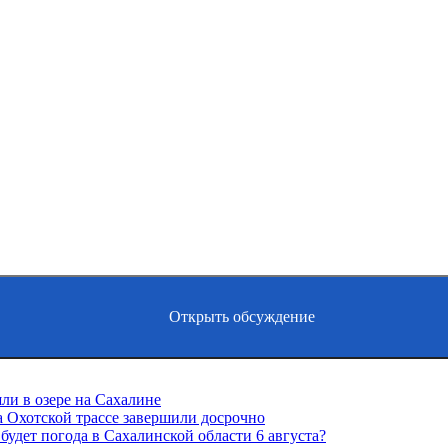
Открыть обсуждение
ли в озере на Сахалине
 Охотской трассе завершили досрочно
будет погода в Сахалинской области 6 августа?