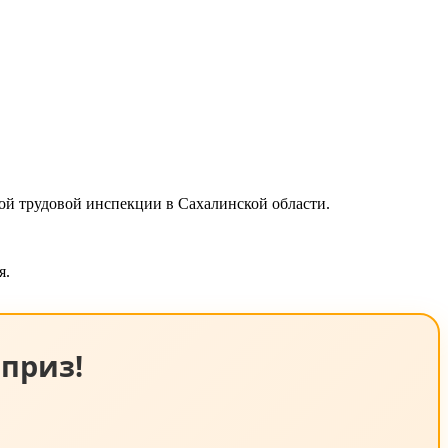
ой трудовой инспекции в Сахалинской области.
я.
приз!