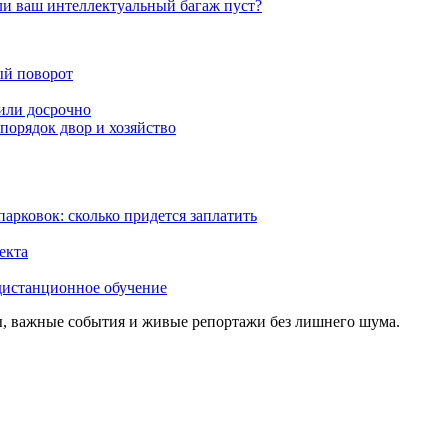
или ваш интеллектуальный багаж пуст?
ый поворот
или досрочно
порядок двор и хозяйство
арковок: сколько придется заплатить
екта
дистанционное обучение
, важные события и живые репортажи без лишнего шума.