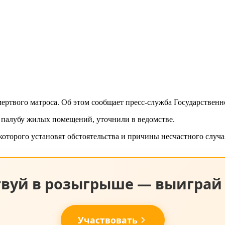
ртвого матроса. Об этом сообщает пресс-служба Государственн
2 палубу жилых помещений, уточнили в ведомстве.
которого установят обстоятельства и причины несчастного случа
твуй в розыгрыше — выиграй 
Участвовать