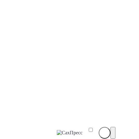
СахПресс