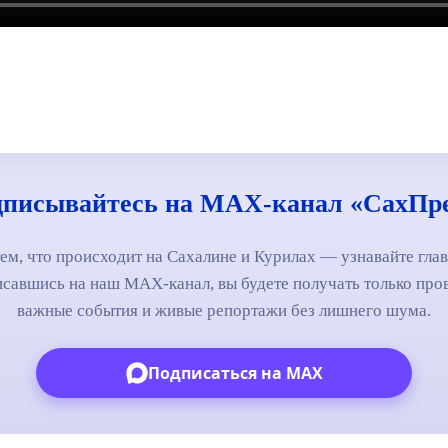
писывайтесь на MAX-канал «СахПр
тем, что происходит на Сахалине и Курилах — узнавайте гла
савшись на наш MAX-канал, вы будете получать только про
важные события и живые репортажи без лишнего шума.
Подписаться на MAX