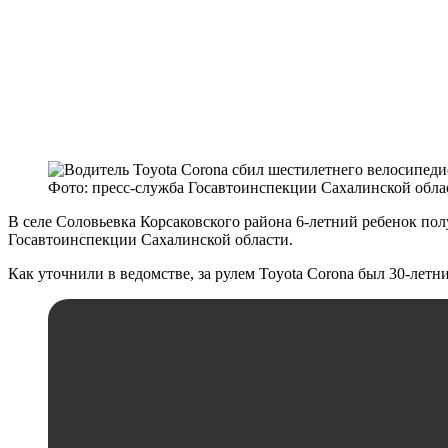
Фото: пресс-служба Госавтоинспекции Сахалинской обла
В селе Соловьевка Корсаковского района 6-летний ребенок по
Госавтоинспекции Сахалинской области.
Как уточнили в ведомстве, за рулем Toyota Corona был 30-летн