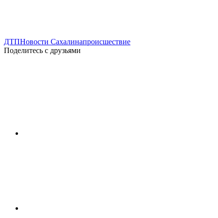
ДТП
Новости Сахалина
происшествие
Поделитесь с друзьями