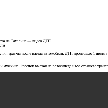
сти
лучил травмы после наезда автомобиля. ДТП произошло 1 июля в
ий мужчина. Ребенок выехал на велосипеде из-за стоящего транс