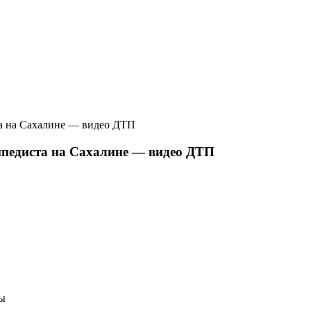
та на Сахалине — видео ДТП
сипедиста на Сахалине — видео ДТП
ты