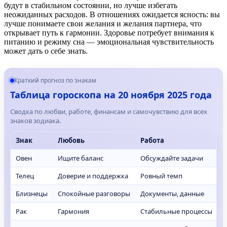
будут в стабильном состоянии, но лучше избегать
неожиданных расходов. В отношениях ожидается ясность: вы
лучше понимаете свои желания и желания партнера, что
открывает путь к гармонии. Здоровье потребует внимания к
питанию и режиму сна — эмоциональная чувствительность
может дать о себе знать.
Краткий прогноз по знакам
Таблица гороскопа на 20 ноября 2025 года
Сводка по любви, работе, финансам и самочувствию для всех
знаков зодиака.
Знак
Любовь
Работа
Овен
Ищите баланс
Обсуждайте задачи
Телец
Доверие и поддержка
Ровный темп
Близнецы
Спокойные разговоры
Документы, данные
Рак
Гармония
Стабильные процессы