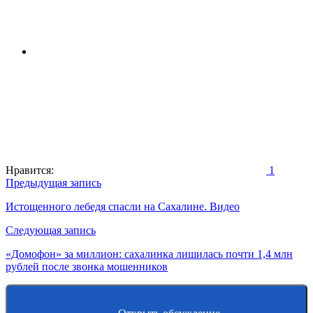
Нравится:
1
Навигация
Предыдущая запись
по
Истощенного лебедя спасли на Сахалине. Видео
записям
Следующая запись
«Домофон» за миллион: сахалинка лишилась почти 1,4 млн
рублей после звонка мошенников