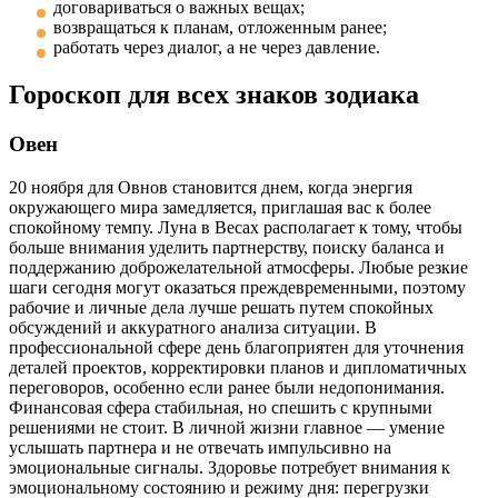
договариваться о важных вещах;
возвращаться к планам, отложенным ранее;
работать через диалог, а не через давление.
Гороскоп для всех знаков зодиака
Овен
20 ноября для Овнов становится днем, когда энергия
окружающего мира замедляется, приглашая вас к более
спокойному темпу. Луна в Весах располагает к тому, чтобы
больше внимания уделить партнерству, поиску баланса и
поддержанию доброжелательной атмосферы. Любые резкие
шаги сегодня могут оказаться преждевременными, поэтому
рабочие и личные дела лучше решать путем спокойных
обсуждений и аккуратного анализа ситуации. В
профессиональной сфере день благоприятен для уточнения
деталей проектов, корректировки планов и дипломатичных
переговоров, особенно если ранее были недопонимания.
Финансовая сфера стабильная, но спешить с крупными
решениями не стоит. В личной жизни главное — умение
услышать партнера и не отвечать импульсивно на
эмоциональные сигналы. Здоровье потребует внимания к
эмоциональному состоянию и режиму дня: перегрузки