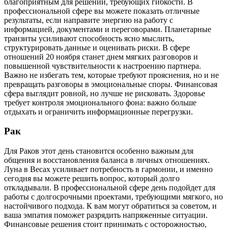
благоприятным для решений, требующих гибкости. В
профессиональной сфере вы можете показать отличные
результаты, если направите энергию на работу с
информацией, документами и переговорами. Планетарные
транзиты усиливают способность ясно мыслить,
структурировать данные и оценивать риски. В сфере
отношений 20 ноября станет днем мягких разговоров и
повышенной чувствительности к настроению партнера.
Важно не избегать тем, которые требуют прояснения, но и не
превращать разговоры в эмоциональные споры. Финансовая
сфера выглядит ровной, но лучше не рисковать. Здоровье
требует контроля эмоционального фона: важно больше
отдыхать и ограничить информационные перегрузки.
Рак
Для Раков этот день становится особенно важным для
общения и восстановления баланса в личных отношениях.
Луна в Весах усиливает потребность в гармонии, и именно
сегодня вы можете решить вопрос, который долго
откладывали. В профессиональной сфере день подойдет для
работы с долгосрочными проектами, требующими мягкого, но
настойчивого подхода. К вам могут обратиться за советом, и
ваша эмпатия поможет разрядить напряженные ситуации.
Финансовые решения стоит принимать с осторожностью,