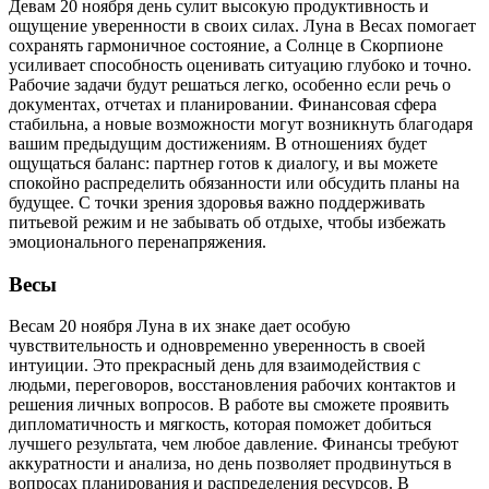
Девам 20 ноября день сулит высокую продуктивность и
ощущение уверенности в своих силах. Луна в Весах помогает
сохранять гармоничное состояние, а Солнце в Скорпионе
усиливает способность оценивать ситуацию глубоко и точно.
Рабочие задачи будут решаться легко, особенно если речь о
документах, отчетах и планировании. Финансовая сфера
стабильна, а новые возможности могут возникнуть благодаря
вашим предыдущим достижениям. В отношениях будет
ощущаться баланс: партнер готов к диалогу, и вы можете
спокойно распределить обязанности или обсудить планы на
будущее. С точки зрения здоровья важно поддерживать
питьевой режим и не забывать об отдыхе, чтобы избежать
эмоционального перенапряжения.
Весы
Весам 20 ноября Луна в их знаке дает особую
чувствительность и одновременно уверенность в своей
интуиции. Это прекрасный день для взаимодействия с
людьми, переговоров, восстановления рабочих контактов и
решения личных вопросов. В работе вы сможете проявить
дипломатичность и мягкость, которая поможет добиться
лучшего результата, чем любое давление. Финансы требуют
аккуратности и анализа, но день позволяет продвинуться в
вопросах планирования и распределения ресурсов. В