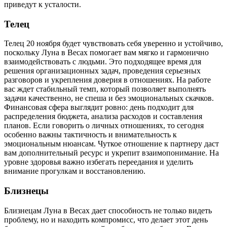
приведут к усталости.
Телец
Телец 20 ноября будет чувствовать себя уверенно и устойчиво,
поскольку Луна в Весах помогает вам мягко и гармонично
взаимодействовать с людьми. Это подходящее время для
решения организационных задач, проведения серьезных
разговоров и укрепления доверия в отношениях. На работе
вас ждет стабильный темп, который позволяет выполнять
задачи качественно, не спеша и без эмоциональных скачков.
Финансовая сфера выглядит ровно: день подходит для
распределения бюджета, анализа расходов и составления
планов. Если говорить о личных отношениях, то сегодня
особенно важны тактичность и внимательность к
эмоциональным нюансам. Чуткое отношение к партнеру даст
вам дополнительный ресурс и укрепит взаимопонимание. На
уровне здоровья важно избегать переедания и уделить
внимание прогулкам и восстановлению.
Близнецы
Близнецам Луна в Весах дает способность не только видеть
проблему, но и находить компромисс, что делает этот день