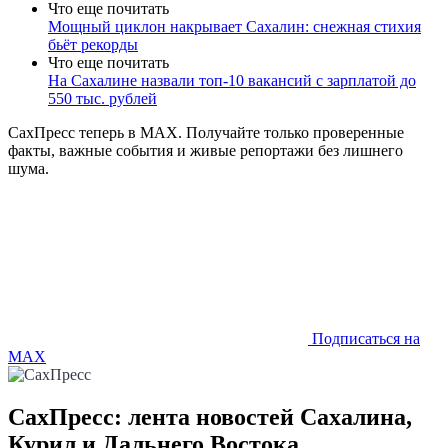
Что еще почитать
Мощный циклон накрывает Сахалин: снежная стихия
бьёт рекорды
Что еще почитать
На Сахалине назвали топ-10 вакансий с зарплатой до
550 тыс. рублей
СахПресс теперь в MAX. Получайте только проверенные
факты, важные события и живые репортажи без лишнего
шума.
Подписаться на
MAX
СахПресс: лента новостей Сахалина,
Курил и Дальнего Востока