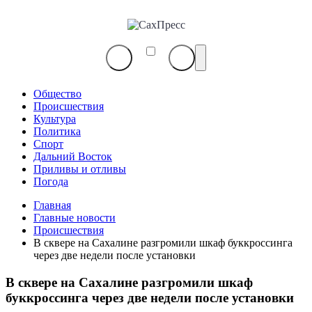
СахПресс
Общество
Происшествия
Культура
Политика
Спорт
Дальний Восток
Приливы и отливы
Погода
Главная
Главные новости
Происшествия
В сквере на Сахалине разгромили шкаф буккроссинга
через две недели после установки
В сквере на Сахалине разгромили шкаф
буккроссинга через две недели после установки