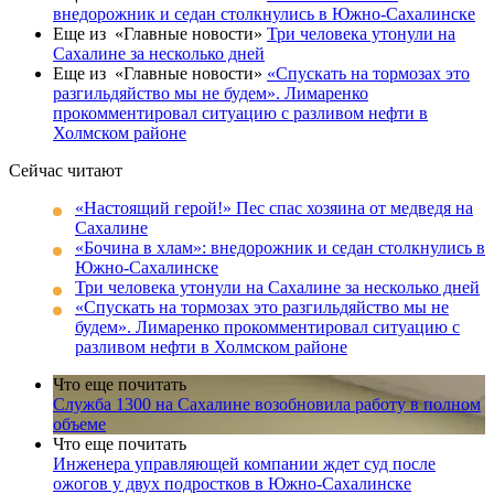
внедорожник и седан столкнулись в Южно-Сахалинске
Еще из «Главные новости»
Три человека утонули на
Сахалине за несколько дней
Еще из «Главные новости»
«Спускать на тормозах это
разгильдяйство мы не будем». Лимаренко
прокомментировал ситуацию с разливом нефти в
Холмском районе
Сейчас читают
«Настоящий герой!» Пес спас хозяина от медведя на
Сахалине
«Бочина в хлам»: внедорожник и седан столкнулись в
Южно-Сахалинске
Три человека утонули на Сахалине за несколько дней
«Спускать на тормозах это разгильдяйство мы не
будем». Лимаренко прокомментировал ситуацию с
разливом нефти в Холмском районе
Что еще почитать
Служба 1300 на Сахалине возобновила работу в полном
объеме
Что еще почитать
Инженера управляющей компании ждет суд после
ожогов у двух подростков в Южно-Сахалинске