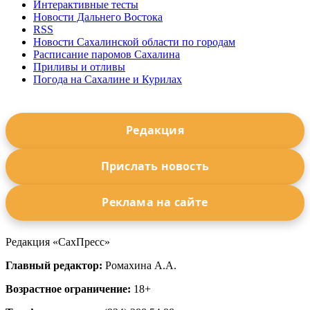
Интерактивные тесты
Новости Дальнего Востока
RSS
Новости Сахалинской области по городам
Расписание паромов Сахалина
Приливы и отливы
Погода на Сахалине и Курилах
Редакция
Прислать новость
Реклама на сайте
Редакция «СахПресс»
Главный редактор:
Ромахина А.А.
Возрастное ограничение:
18+