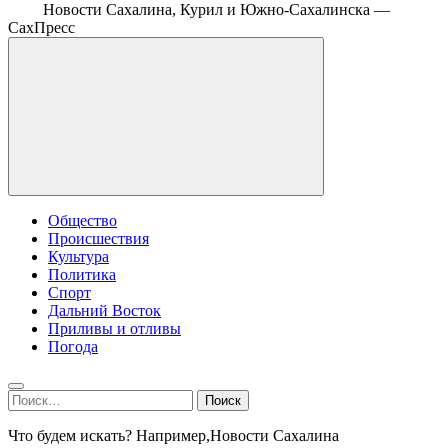
Новости Сахалина, Курил и Южно-Сахалинска —
СахПресс
Общество
Происшествия
Культура
Политика
Спорт
Дальний Восток
Приливы и отливы
Погода
Найти:
Что будем искать? Например,
Новости Сахалина