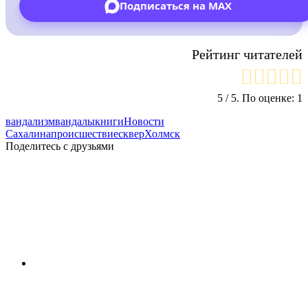
Подписаться на MAX
Рейтинг читателей
5
/ 5. По оценке:
1
вандализм
вандалы
книги
Новости
Сахалина
происшествие
сквер
Холмск
Поделитесь с друзьями