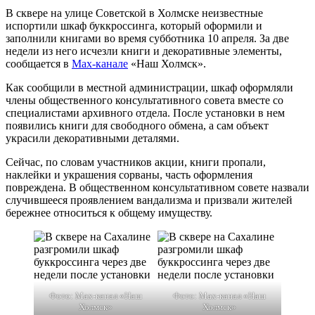
В сквере на улице Советской в Холмске неизвестные
испортили шкаф буккроссинга, который оформили и
заполнили книгами во время субботника 10 апреля. За две
недели из него исчезли книги и декоративные элементы,
сообщается в
Max-канале
«Наш Холмск».
Как сообщили в местной администрации, шкаф оформляли
члены общественного консультативного совета вместе со
специалистами архивного отдела. После установки в нем
появились книги для свободного обмена, а сам объект
украсили декоративными деталями.
Сейчас, по словам участников акции, книги пропали,
наклейки и украшения сорваны, часть оформления
повреждена. В общественном консультативном совете назвали
случившееся проявлением вандализма и призвали жителей
бережнее относиться к общему имуществу.
Фото: Max-канал «Наш
Фото: Max-канал «Наш
Холмск»
Холмск»